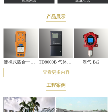
资质荣誉
企业理念
产品展示
便携式四合一气体检测仪 TDB400
TD8000B 气体报警控制器
溴气 Br2
查看更多内容
工程案例