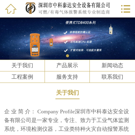



首页
关于我们
产品展示
新闻动态
关于我们
产品展示
新闻动态
工程案例
工程案例
服务支持
联系我们
服务支持
关于我们
联系我们
企 业 简 介： Company Profile深圳市中科泰达安全设
备有限公司是一家专业，专注、致力于工业气体监测
系统，环境检测仪器，工业类特种火灾自动报警系统